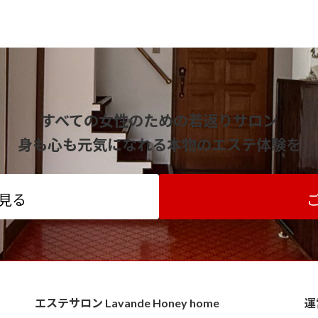
すべての女性のための若返りサロン
身も心も元気になれる本物のエステ体験を
見る
エステサロン Lavande Honey home
運