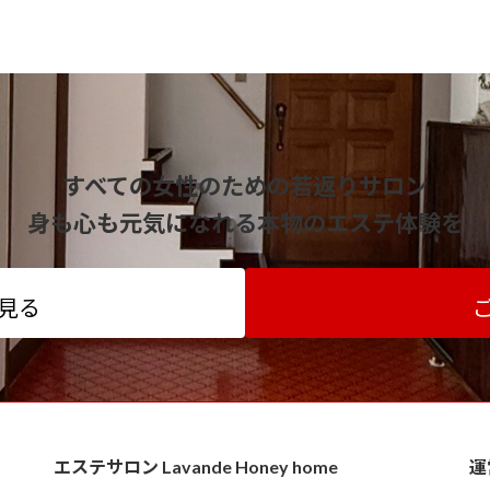
すべての女性のための若返りサロン
身も心も元気になれる本物のエステ体験を
見る
エステサロン Lavande Honey home
運