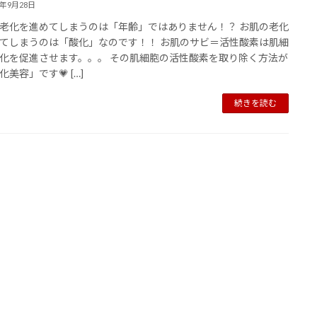
4年9月28日
老化を進めてしまうのは「年齢」ではありません！？ お肌の老化
てしまうのは「酸化」なのです！！ お肌のサビ＝活性酸素は肌細
化を促進させます。。。 その肌細胞の活性酸素を取り除く方法が
美容」です💗 […]
続きを読む