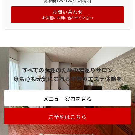
受付時間 9:00-18:00 [ 土日祝除く ]
お問い合わせ
お気軽にお問い合わせください
すべての女性のための若返りサロン
身も心も元気になれる本物のエステ体験を
メニュー案内を見る
ご予約はこちら